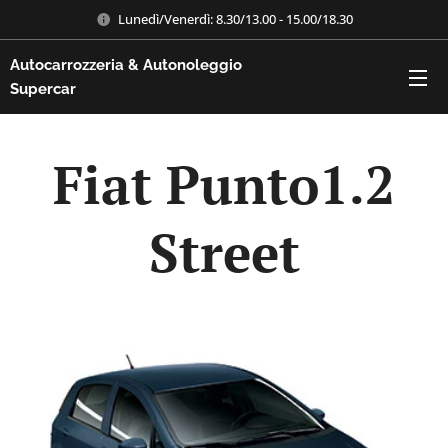
Lunedì/Venerdì: 8.30/13.00 - 15.00/18.30
Autocarrozzeria & Autonoleggio
Supercar
Fiat Punto1.2
Street