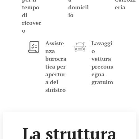
tempo
domicil
eria
di
io
ricover
o
Assiste
Lavaggi
nza
o
burocra
vettura
tica per
precons
apertur
egna
a del
gratuito
sinistro
La struttura