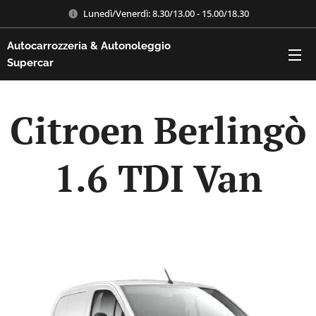
Lunedì/Venerdì: 8.30/13.00 - 15.00/18.30
Autocarrozzeria & Autonoleggio
Supercar
Citroen Berlingò
1.6 TDI Van